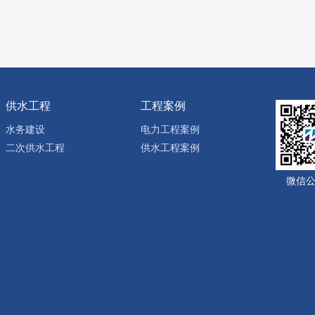
供水工程
工程案例
水务建设
电力工程案例
二次供水工程
供水工程案例
微信