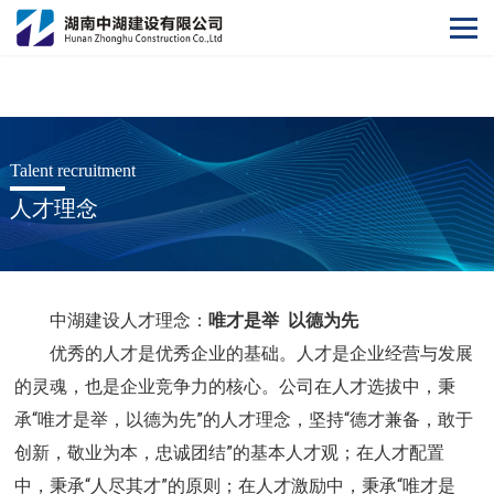
开云官方网站
Talent recruitment
人才理念
中湖建设人才理念：
唯才是举 以德为先
优秀的人才是优秀企业的基础。人才是企业经营与发展
的灵魂，也是企业竞争力的核心。公司在人才选拔中，秉
承“唯才是举，以德为先”的人才理念，坚持“德才兼备，敢于
创新，敬业为本，忠诚团结”的基本人才观；在人才配置
中，秉承“人尽其才”的原则；在人才激励中，秉承“唯才是