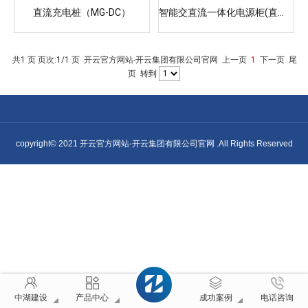
直流充电桩（MG-DC）
智能交直流一体化电源柜(直流屏)
共1 页 页次:1/1 页
开云官方网站-开云集团有限公司官网
上一页
1
下一页
尾
页
转到
copyright© 2021 开云官方网站-开云集团有限公司官网 .All Rights Reserved
中湖建设
产品中心
成功案例
电话咨询