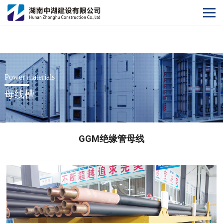
开云官方网站
Power materials
母线槽
GGM绝缘管母线